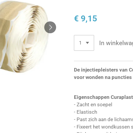
€ 9,15
In winkelwa
De injectiepleisters van C
voor wonden na puncties e
Eigenschappen Curaplast
- Zacht en soepel
- Elastisch
- Past zich aan de lichaa
- Fixeert het wondkussen s