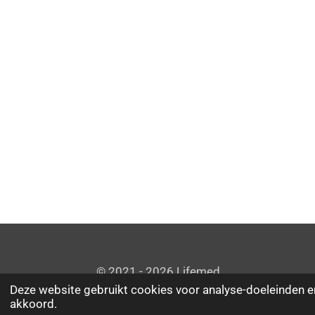
© 2021 - 2026 Lifemed
Deze website gebruikt cookies voor analyse-doeleinden en
akkoord.