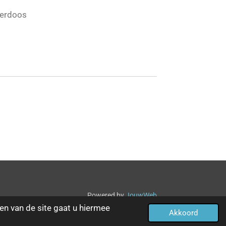
serdoos
Powered by
JouwWeb
en van de site gaat u hiermee
Akkoord