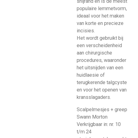
snijrand en is de meest
populaire lemmetvorm,
ideaal voor het maken
van korte en precieze
incisies.
Het wordt gebruikt bij
een verscheidenheid
aan chirurgische
procedures, waaronder
het uitsnijden van een
huidlaesie of
terugkerende talgcyste
en voor het openen van
kransslagaders.
Scalpelmesjes + greep
Swann Morton
Verkrijgbaar in: nr. 10
t/m 24