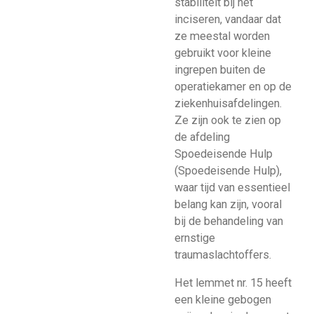
stabiliteit bij het
inciseren, vandaar dat
ze meestal worden
gebruikt voor kleine
ingrepen buiten de
operatiekamer en op de
ziekenhuisafdelingen.
Ze zijn ook te zien op
de afdeling
Spoedeisende Hulp
(Spoedeisende Hulp),
waar tijd van essentieel
belang kan zijn, vooral
bij de behandeling van
ernstige
traumaslachtoffers.
Het lemmet nr. 15 heeft
een kleine gebogen